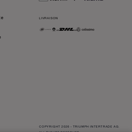
te
LIVRAISON
e
COPYRIGHT
2026
- TRIUMPH INTERTRADE AG.