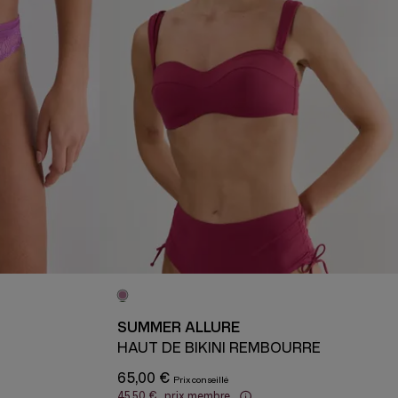
SUMMER ALLURE
HAUT DE BIKINI REMBOURRÉ
65,00 €
45,50 €
prix membre