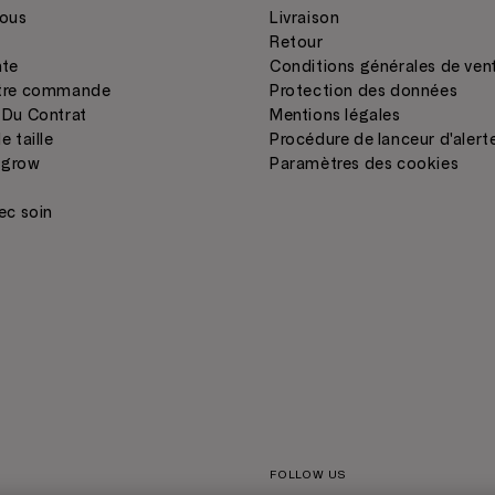
ous
Livraison
Retour
nte
Conditions générales de ven
otre commande
Protection des données
 Du Contrat
Mentions légales
e taille
Procédure de lanceur d'alert
 grow
Paramètres des cookies
C
ec soin
FOLLOW US