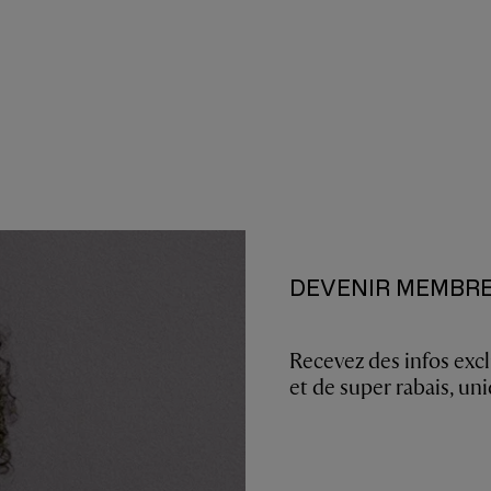
DEVENIR MEMBR
Recevez des infos excl
et de super rabais, u