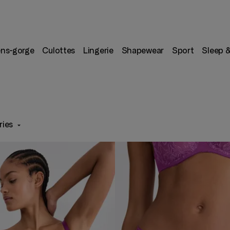
ens-gorge
Culottes
Lingerie
Shapewear
Sport
Sleep 
ries