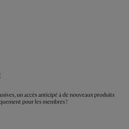
E
usives, un accès anticipé à de nouveaux produits
niquement pour les membres !