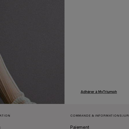
Adhérer à MyTriumph
MATION
COMMANDE & INFORMATIONS JUR
s
Paiement