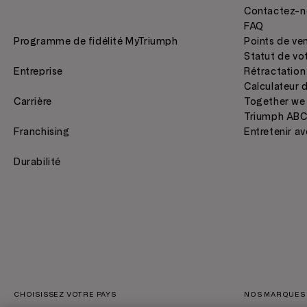
Contactez-n
FAQ
Programme de fidélité MyTriumph
Points de ve
Statut de v
Entreprise
Rétractation
Calculateur d
Carrière
Together we
Triumph AB
Franchising
Entretenir av
Durabilité
CHOISISSEZ VOTRE PAYS
NOS MARQUES