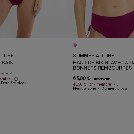
LLURE
SUMMER ALLURE
 BAIN
HAUT DE BIKINI AVEC A
BONNETS REMBOURRÉS
65,00 €
membre
Dernière pièce
45,50 €
prix membre
Memberzone
Dernière pièce