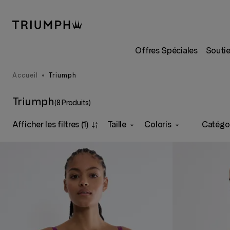
Offres Spéciales
Souti
Accueil
Triumph
Triumph
(8 Produits)
Afficher les filtres
(1)
Taille
Coloris
Catégo