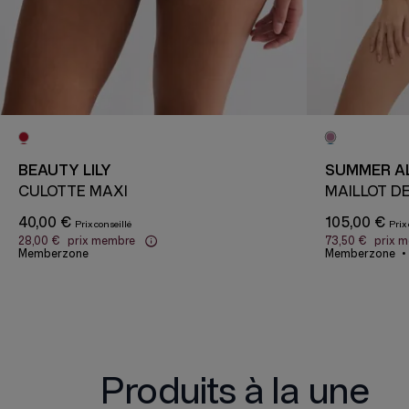
BEAUTY LILY
SUMMER A
CULOTTE MAXI
MAILLOT DE
40,00 €
105,00 €
28,00 €
prix membre
73,50 €
prix 
Memberzone
Memberzone
Produits à la une