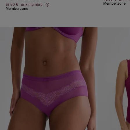
Memberzone
52,50 €
prix membre
Memberzone