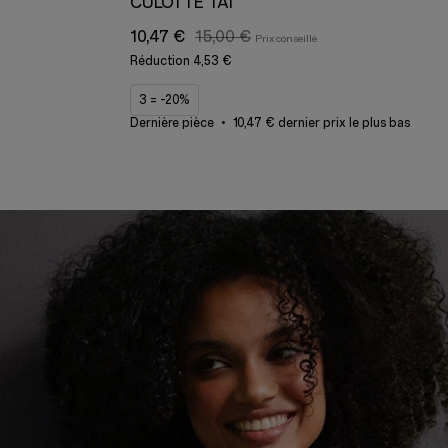
CULOTTE TAI
10,47 €
15,00 €
Réduction
4,53 €
3 = -20%
Dernière pièce
10,47 € dernier prix le plus bas