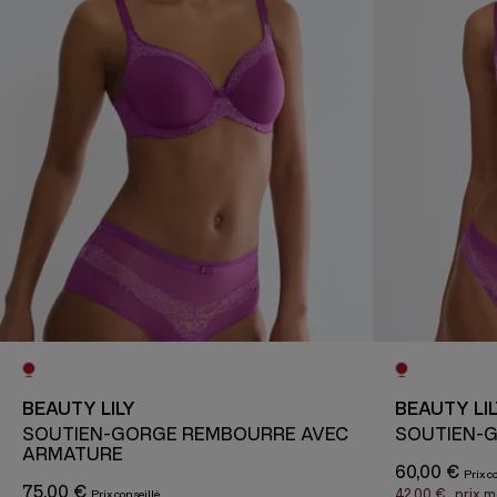
BEAUTY LILY
BEAUTY LI
SOUTIEN-GORGE REMBOURRÉ AVEC
SOUTIEN-
ARMATURE
60,00 €
75,00 €
42,00 €
prix 