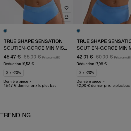
TRUE SHAPE SENSATION
TRUE SHAPE SENSATI
SOUTIEN-GORGE MINIMISEUR
45,47 €
65,00 €
42,01 €
60,00 €
Réduction
19,53 €
Réduction
17,99 €
3 = -20%
3 = -20%
Dernière pièce
Dernière pièce
45,47 € dernier prix le plus bas
42,00 € dernier prix le plus bas
TRENDING