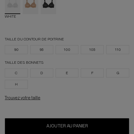
WHITE
TAILLE DU CONTOUR DE POITRINE
90
95
100
105
110
TAILLE DES BONNETS
C
D
E
F
G
H
Trouvez votre taille
AJOUTER AU PANIER