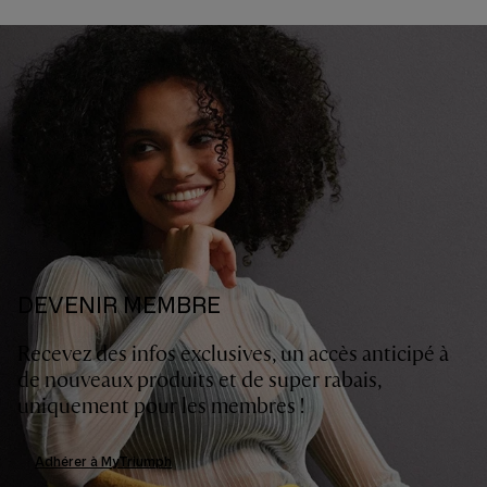
DEVENIR MEMBRE
Recevez des infos exclusives, un accès anticipé à
de nouveaux produits et de super rabais,
uniquement pour les membres !
Adhérer à MyTriumph