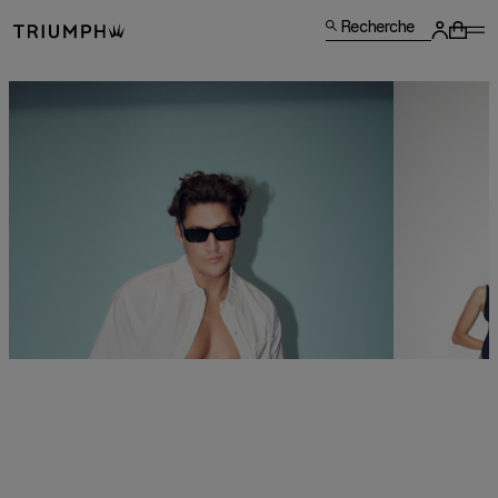
Recherche
TU CHERCHES
SLOGGI ?