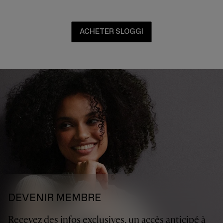
TU ES AU BON ENDROIT ;)
ACHETER SLOGGI
DEVENIR MEMBRE
Recevez des infos exclusives, un accès anticipé à