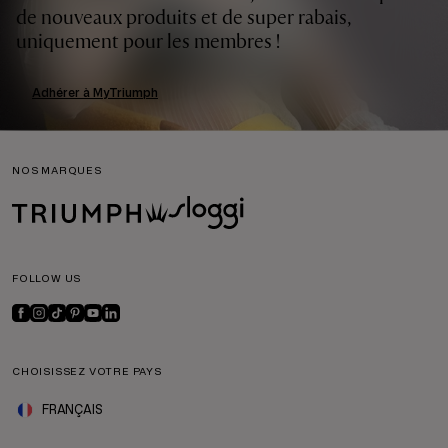
de nouveaux produits et de super rabais,
uniquement pour les membres !
Adhérer à MyTriumph
NOS MARQUES
FOLLOW US
CHOISISSEZ VOTRE PAYS
FRANÇAIS