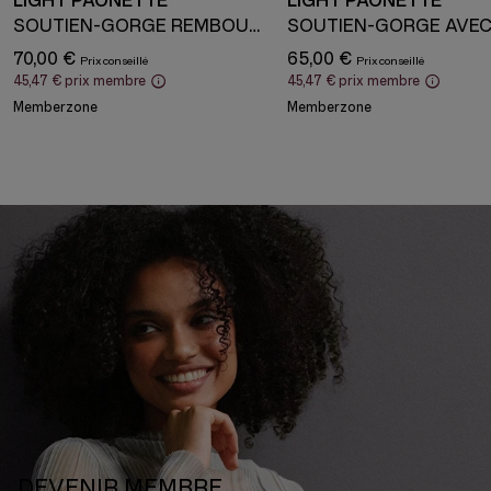
LIGHT PAONETTE
LIGHT PAONETTE
SOUTIEN-GORGE REMBOURRÉ AVEC ARMATURE
70,00 €
65,00 €
45,47 €
prix membre
45,47 €
prix membre
Memberzone
Memberzone
DEVENIR MEMBRE