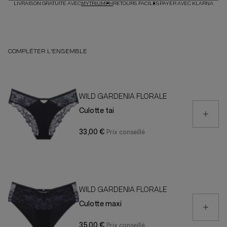
LIVRAISON GRATUITE AVEC
MYTRIUMPH
RETOURS FACILES
PAYER AVEC KLARNA
COMPLÉTER L'ENSEMBLE
WILD GARDENIA FLORALE
Culotte tai
33,00 €
WILD GARDENIA FLORALE
Culotte maxi
35,00 €