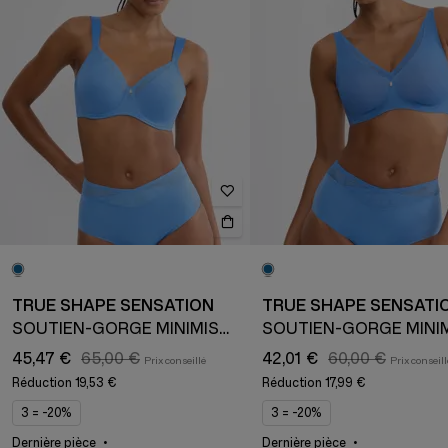
TRUE SHAPE SENSATION
TRUE SHAPE SENSATI
SOUTIEN-GORGE MINIMISEUR
45,47 €
65,00 €
42,01 €
60,00 €
Réduction
19,53 €
Réduction
17,99 €
3 = -20%
3 = -20%
Dernière pièce
Dernière pièce