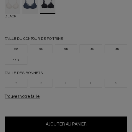
BLACK
TAILLE DU CONTOUR DE POITRINE
85
90
95
100
105
110
TAILLE DES BONNETS
C
D
E
F
G
Trouvez votre taille
AJOUTER AU PANIER