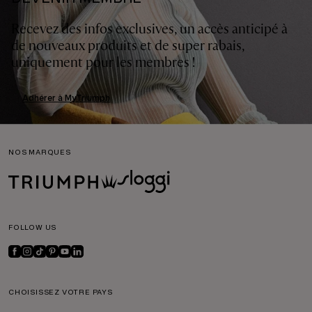
Recevez des infos exclusives, un accès anticipé à
de nouveaux produits et de super rabais,
uniquement pour les membres !
Adhérer à MyTriumph
NOS MARQUES
FOLLOW US
CHOISISSEZ VOTRE PAYS