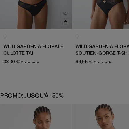
WILD GARDENIA FLORALE
WILD GARDENIA FLOR
CULOTTE TAI
SOUTIEN-GORGE T-SH
33,00 €
69,95 €
PROMO: JUSQU’À -50%