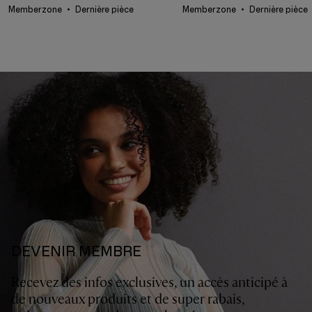
Memberzone
Dernière pièce
Memberzone
Dernière pièce
DEVENIR MEMBRE
Recevez des infos exclusives, un accès anticipé à
de nouveaux produits et de super rabais,