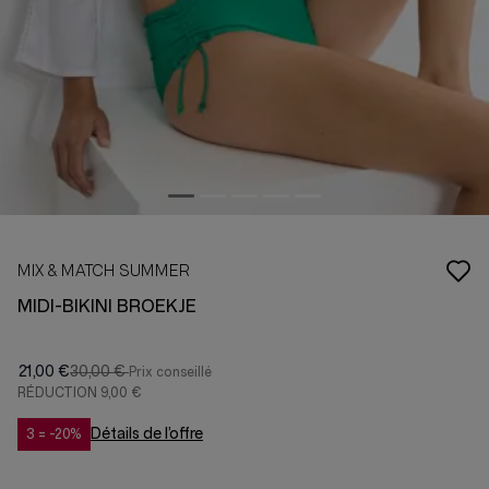
MIX & MATCH SUMMER
MIDI-BIKINI BROEKJE
21,00 €
30,00 €
RÉDUCTION
9,00 €
Détails de l’offre
3 = -20%