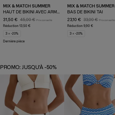
MIX & MATCH SUMMER
MIX & MATCH SUMMER
HAUT DE BIKINI AVEC ARMATURE ET BONNETS REMBOURRÉS
BAS DE BIKINI TAI
31,50 €
45,00 €
23,10 €
33,00 €
Réduction
13,50 €
Réduction
9,90 €
3 = -20%
3 = -20%
Dernière pièce
PROMO: JUSQU’À -50%