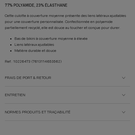
77% POLYAMIDE, 23% ÉLASTHANE
Cette culotte à couverture moyenne présente des liens latéraux ajustables
pour une couverture personnalisée. Confectionnée en polyamide
partiellement recyclé, elle est douce au toucher et conçue pour durer.
Bas de bikini à couverture moyenne à élevée
Liens latéraux ajustables
Matière durable et douce
Ref.: 10226473
(7613114653562)
FRAIS DE PORT & RETOUR
ENTRETIEN
NORMES PRODUITS ET TRAÇABILITÉ