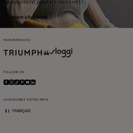
uniquement pour les membres !
Adhérer à MyTriumph
NOS MARQUES
FOLLOW US
CHOISISSEZ VOTRE PAYS
FRANÇAIS